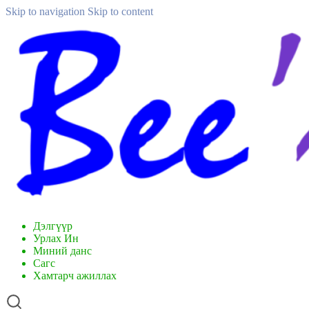
Skip to navigation
Skip to content
Дэлгүүр
Урлах Ин
Миний данс
Сагс
Хамтарч ажиллах