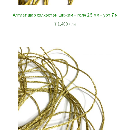
Алтлаг шар хэлхэстэн шижим – голч 2.5 мм – урт 7 м
₮
1,400
/ 7 м