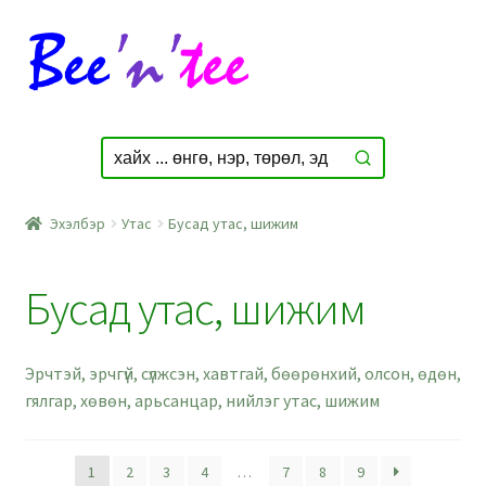
Skip
Skip
to
to
navigation
content
Эхэлбэр
Утас
Бусад утас, шижим
Бусад утас, шижим
Эрчтэй, эрчгүй, сүлжсэн, хавтгай, бөөрөнхий, олсон, өдөн,
гялгар, хөвөн, арьсанцар, нийлэг утас, шижим
1
2
3
4
…
7
8
9