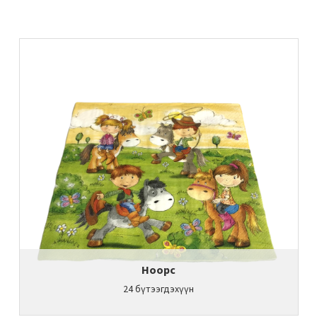
Ноорс
24
бүтээгдэхүүн