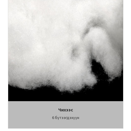
Чихээс
6
бүтээгдэхүүн