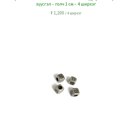
зүүсгэл – голч 1 см – 4 ширхэг
₮
1,200
/ 4 ширхэг