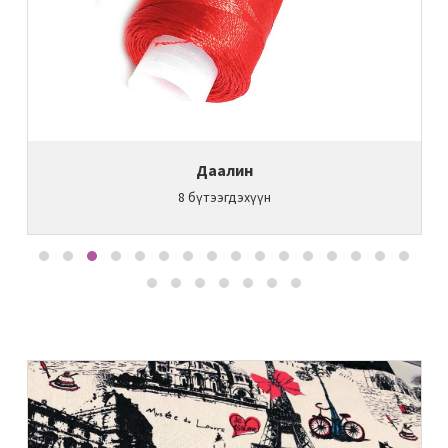
Даалин
8
бүтээгдэхүүн