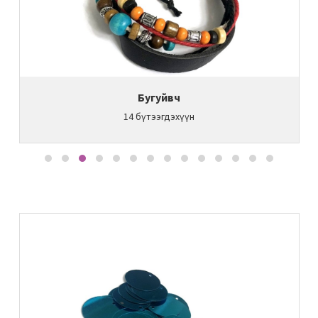
Бугуйвч
14
бүтээгдэхүүн