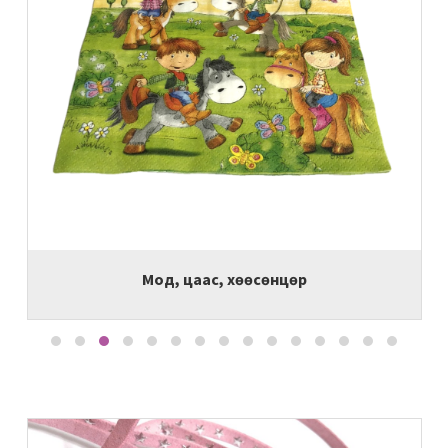
Мод, цаас, хөөсөнцөр