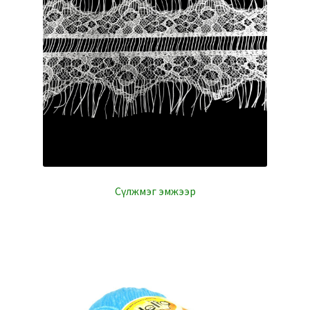
Сүлжмэг эмжээр