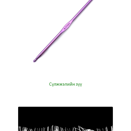
Сүлжмэлийн зүү