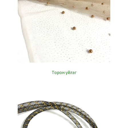
Торон үйлэг