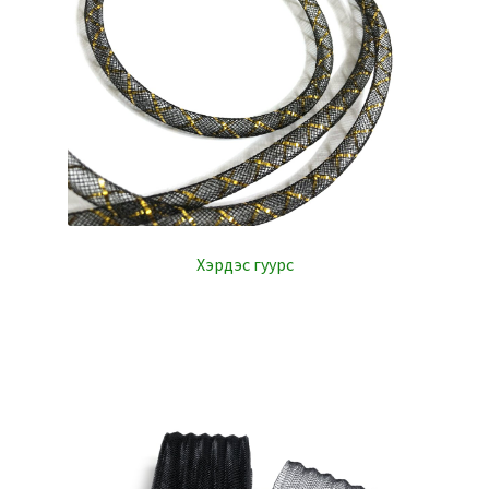
Хэрдэс гуурс