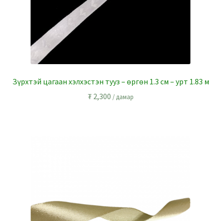
Зүрхтэй цагаан хэлхэстэн тууз – өргөн 1.3 см – урт 1.83 м
₮
2,300
/ дамар