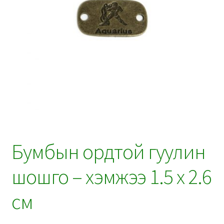
Бумбын ордтой гуулин
шошго – хэмжээ 1.5 x 2.6
см