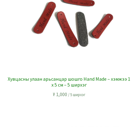
Хувцасны улаан арьсанцар шошго Hand Made – хэмжээ 1
x 5 см – 5 ширхэг
₮
1,000
/ 5 ширхэг