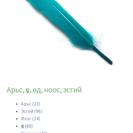
Арьс, үс, өд, ноос, эсгий
Арьс (23)
Эсгий (96)
Илэг (14)
Өд (68)