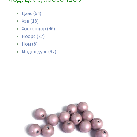
Цаас (64)
Хэв (18)
Хөөсөнцөр (46)
Ноорс (27)
Ном (8)
Модон дүрс (92)