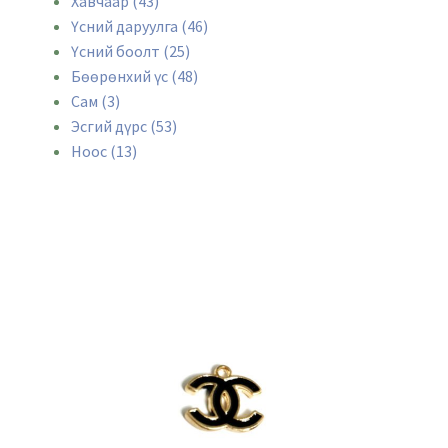
Хавчаар (43)
Үсний даруулга (46)
Үсний боолт (25)
Бөөрөнхий үс (48)
Сам (3)
Эсгий дүрс (53)
Ноос (13)