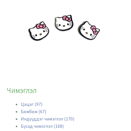
Чимэглэл
Цацаг (97)
Бөмбөм (67)
Индүүддэг чимэглэл (170)
Бусад чимэглэл (168)