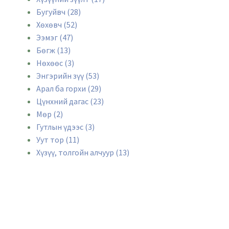
Бугуйвч (28)
Хөхөвч (52)
Ээмэг (47)
Бөгж (13)
Нөхөөс (3)
Энгэрийн зүү (53)
Арал ба горхи (29)
Цүнхний дагас (23)
Мөр (2)
Гутлын үдээс (3)
Уут тор (11)
Хүзүү, толгойн алчуур (13)