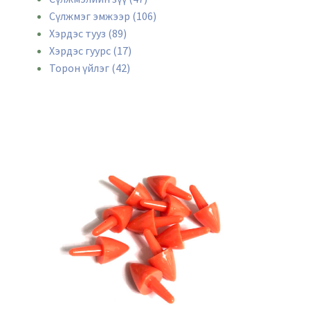
Сүлжмэг эмжээр (106)
Хэрдэс тууз (89)
Хэрдэс гуурс (17)
Торон үйлэг (42)