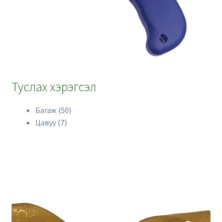
Туслах хэрэгсэл
Багаж (50)
Цавуу (7)