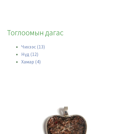
Тоглоомын дагас
Чихээс (13)
Нүд (12)
Хамар (4)