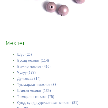
Мөхлөг
Шүр (20)
Бусад мөхлөг (114)
Бижир мөхлөг (410)
Чулуу (177)
Дун хясаа (14)
Тусгаарлагч мөхлөг (38)
Шилэн мөхлөг (135)
Төмөрлөг мөхлөг (75)
Сувд, сувд дууриалгасан мөхлөг (81)