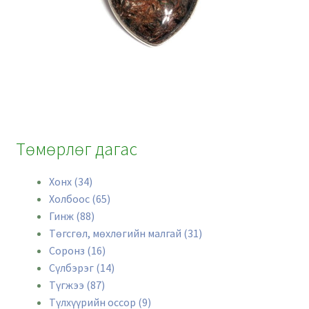
Төмөрлөг дагас
Хонх (34)
Холбоос (65)
Гинж (88)
Төгсгөл, мөхлөгийн малгай (31)
Соронз (16)
Сүлбэрэг (14)
Түгжээ (87)
Түлхүүрийн оссор (9)