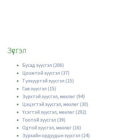
Зүүсгэл
Бусад зүүсгэл (206)
Цоожтой зүүсгэл (37)
Түлхүүртэй зүүсгэл (15)
Гав зүүсгэл (15)
Зүрхтэй зүүсгэл, мөхлөг (94)
Цэцэгтэй зүүсгэл, мөхлөг (30)
Үсэгтэй зүүсгэл, мөхлөг (292)
Тоотой зүүсгэл (39)
Одтой зүүсгэл, мөхлөг (16)
Зурхайн ордуудын зүүсгэл (24)