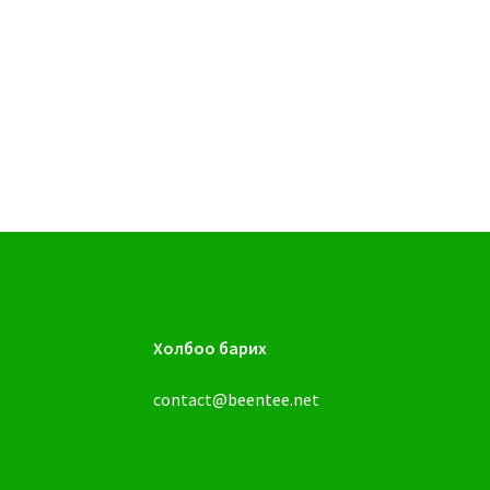
Холбоо барих
contact@beentee.net