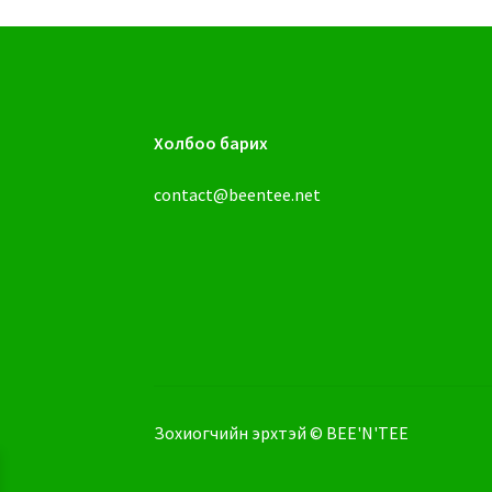
Холбоо барих
contact@beentee.net
Зохиогчийн эрхтэй © BEE'N'TEE