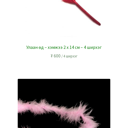
Улаан өд – хэмжээ 2 х 14 см – 4 ширхэг
₮
600
/ 4 ширхэг