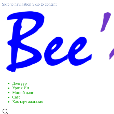
Skip to navigation
Skip to content
Дэлгүүр
Урлах Ин
Миний данс
Сагс
Хамтарч ажиллах