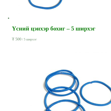
Үсний цэнхэр бохиг – 5 ширхэг
₮
500
/ 5 ширхэг