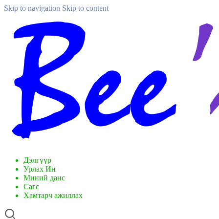
Skip to navigation
Skip to content
Дэлгүүр
Урлах Ин
Миний данс
Сагс
Хамтарч ажиллах