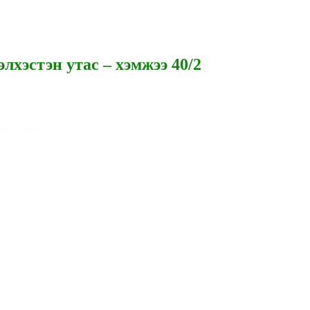
лхэстэн утас – хэмжээ 40/2