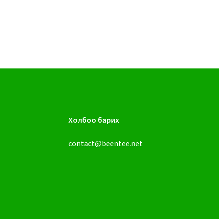
Холбоо барих
contact@beentee.net