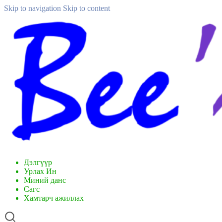
Skip to navigation
Skip to content
Дэлгүүр
Урлах Ин
Миний данс
Сагс
Хамтарч ажиллах