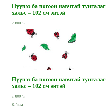
Нүүнээ ба ногоон навчтай тунгалаг
хальс – 102 см энтэй
₮
800
/ м
Нүүнээ ба ногоон навчтай тунгалаг
хальс – 102 см энтэй
₮
800
/ м
Байгаа