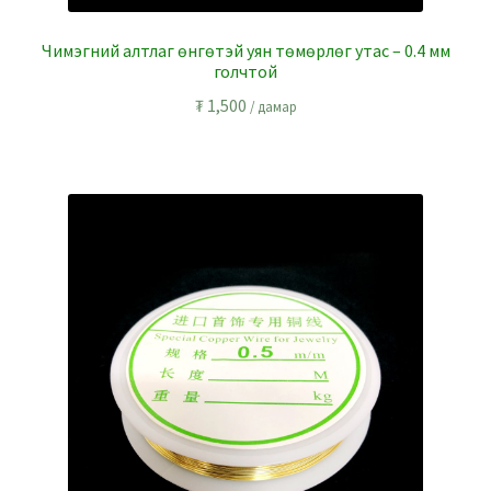
Чимэгний алтлаг өнгөтэй уян төмөрлөг утас – 0.4 мм
голчтой
₮
1,500
/ дамар