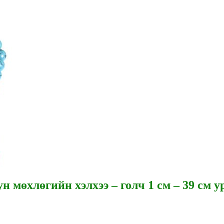
 мөхлөгийн хэлхээ – голч 1 см – 39 см у