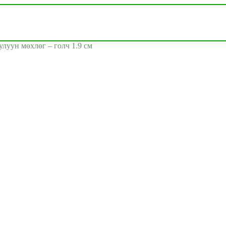
улуун мөхлөг – голч 1.9 см