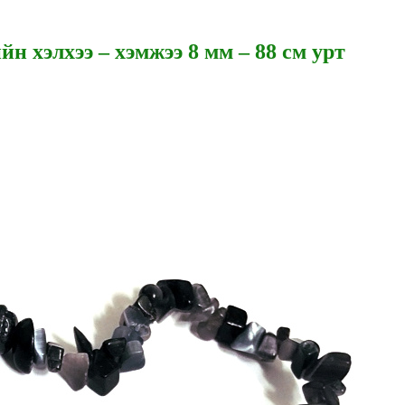
н хэлхээ – хэмжээ 8 мм – 88 см урт