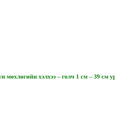
 мөхлөгийн хэлхээ – голч 1 см – 39 см у