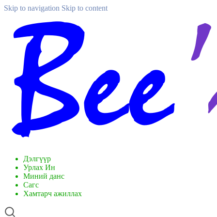
Skip to navigation
Skip to content
Дэлгүүр
Урлах Ин
Миний данс
Сагс
Хамтарч ажиллах