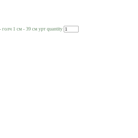
олч 1 см - 39 см урт quantity