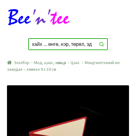
Skip
Skip
to
to
navigation
content
Эхэлбэр
Мод, цаас, хөөсөнцөр
Цаас
Мэндчилгээний ил
захидал – хэмжээ 9 x 10 см