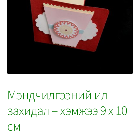
Мэндчилгээний ил
захидал – хэмжээ 9 x 10
см