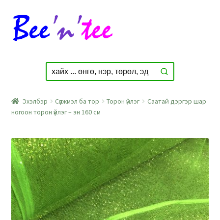
Skip
Skip
to
to
navigation
content
Эхэлбэр
Сүлжмэл ба тор
Торон үйлэг
Саатай дэргэр шар
ногоон торон үйлэг – эн 160 см