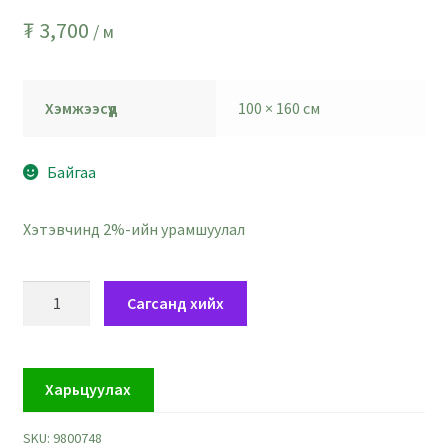
₮
3,700
/ м
Хэмжээсүүд
100 × 160 см
Байгаа
Хэтэвчинд 2%-ийн урамшуулал
Саатай
Сагсанд хийх
дэргэр
шар
ногоон
Харьцуулах
торон
үйлэг
SKU:
9800748
-