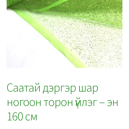
Саатай дэргэр шар
ногоон торон үйлэг – эн
160 см