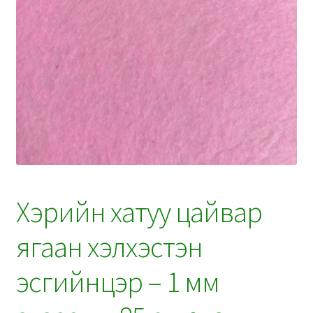
Хэрийн хатуу цайвар
ягаан хэлхэстэн
эсгийнцэр – 1 мм