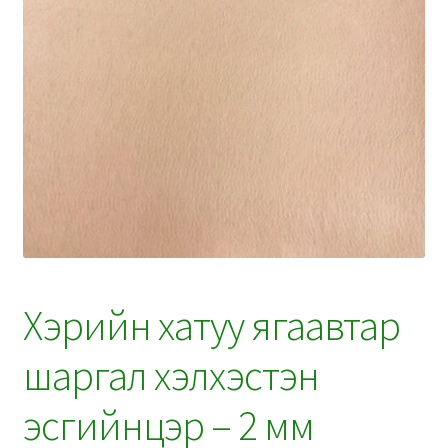
Хэрийн хатуу ягаавтар
шаргал хэлхэстэн
эсгийнцэр – 2 мм