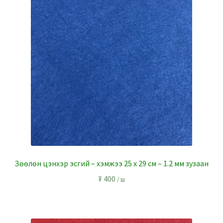
Зөөлөн цэнхэр эсгий – хэмжээ 25 x 29 см – 1.2 мм зузаан
₮
400
/ ш