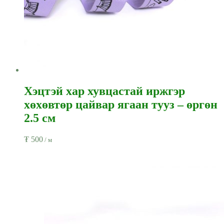
Хэцтэй хар хувцастай иржгэр
хөхөвтөр цайвар ягаан тууз – өргөн
2.5 см
₮
500
/ м