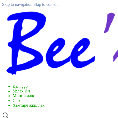
Skip to navigation
Skip to content
Дэлгүүр
Урлах Ин
Миний данс
Сагс
Хамтарч ажиллах