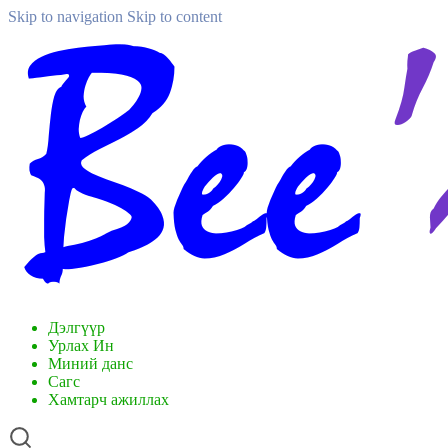
Skip to navigation
Skip to content
Дэлгүүр
Урлах Ин
Миний данс
Сагс
Хамтарч ажиллах