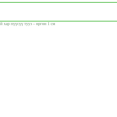
й хар пүүсүү тууз – өргөн 1 см