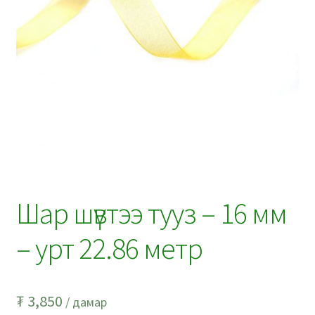
Шар шүвтээ тууз – 16 мм
– урт 22.86 метр
₮
3,850
/ дамар