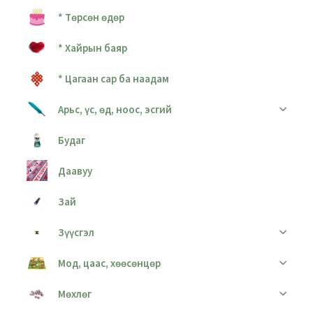
* Төрсөн өдөр
* Хайрын баяр
* Цагаан сар ба наадам
Арьс, үс, өд, ноос, эсгий
Будаг
Даавуу
Зай
Зүүсгэл
Мод, цаас, хөөсөнцөр
Мөхлөг