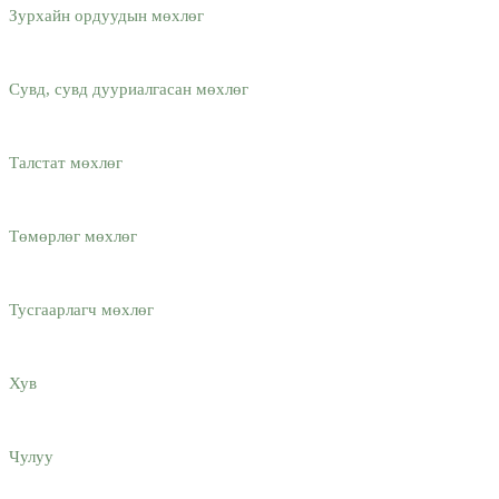
Зурхайн ордуудын мөхлөг
Сувд, сувд дууриалгасан мөхлөг
Талстат мөхлөг
Төмөрлөг мөхлөг
Тусгаарлагч мөхлөг
Хув
Чулуу