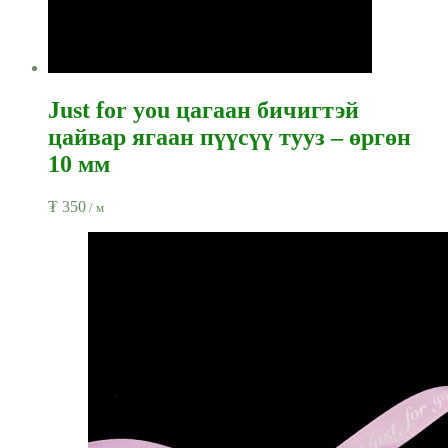
Just for you цагаан бичигтэй
цайвар ягаан пүүсүү тууз – өргөн
10 мм
₮
350
/ м