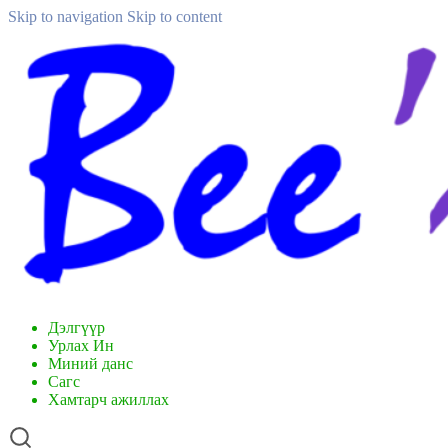
Skip to navigation
Skip to content
Дэлгүүр
Урлах Ин
Миний данс
Сагс
Хамтарч ажиллах