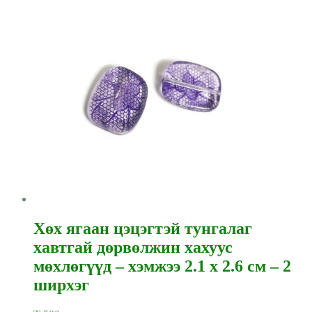
Хөх ягаан цэцэгтэй тунгалаг
хавтгай дөрвөлжин хахуус
мөхлөгүүд – хэмжээ 2.1 x 2.6 см – 2
ширхэг