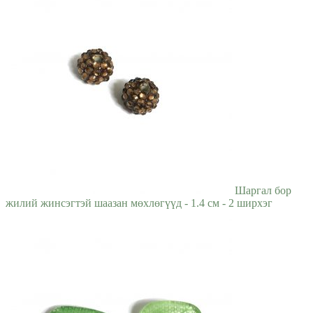
Шаргал бор
жилий жинсэгтэй шаазан мөхлөгүүд - 1.4 см - 2 ширхэг