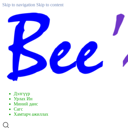
Skip to navigation
Skip to content
Дэлгүүр
Урлах Ин
Миний данс
Сагс
Хамтарч ажиллах