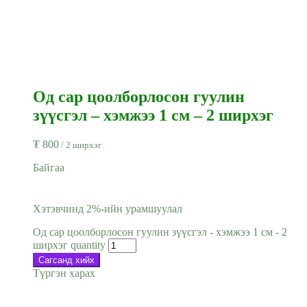
Од сар цоолборлосон гуулин
зүүсгэл – хэмжээ 1 см – 2 ширхэг
₮
800
/ 2 ширхэг
Байгаа
Хэтэвчинд 2%-ийн урамшуулал
Од сар цоолборлосон гуулин зүүсгэл - хэмжээ 1 см - 2
ширхэг quantity
Сагсанд хийх
Түргэн харах