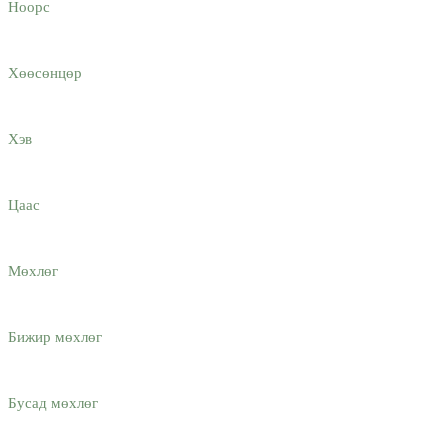
Ноорс
Хөөсөнцөр
Хэв
Цаас
Мөхлөг
Бижир мөхлөг
Бусад мөхлөг