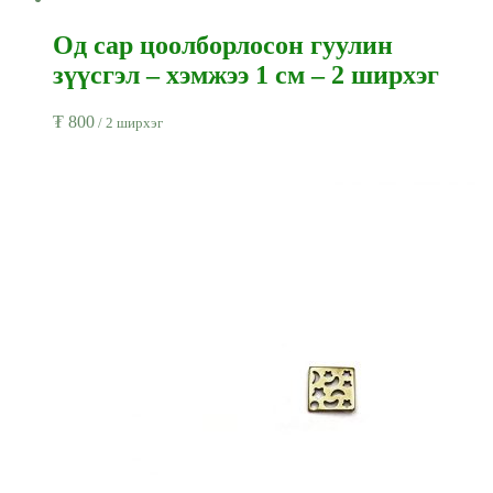
Од сар цоолборлосон гуулин
зүүсгэл – хэмжээ 1 см – 2 ширхэг
₮
800
/ 2 ширхэг