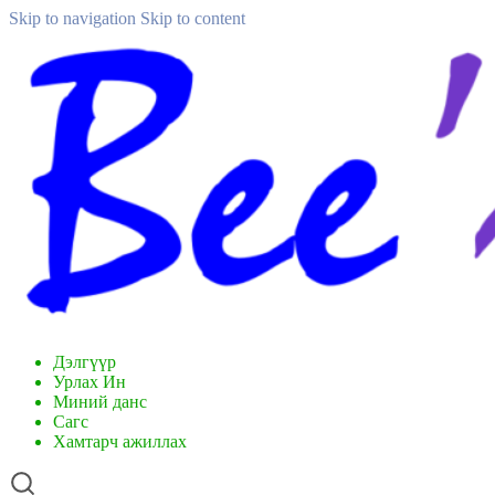
Skip to navigation
Skip to content
Дэлгүүр
Урлах Ин
Миний данс
Сагс
Хамтарч ажиллах