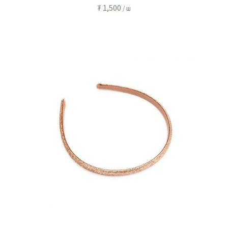
₮
1,500
/ ш