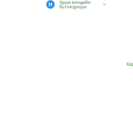
Эрүүл мэндийн
бүтээгдэхүүн
Ха