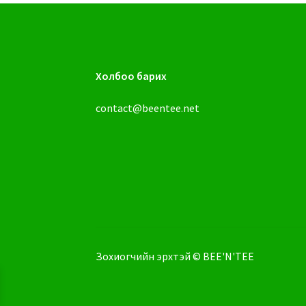
Холбоо барих
contact@beentee.net
Зохиогчийн эрхтэй © BEE'N'TEE