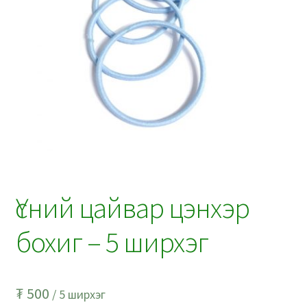
Үсний цайвар цэнхэр
бохиг – 5 ширхэг
₮
500
/ 5 ширхэг