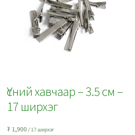
Үсний хавчаар – 3.5 см –
17 ширхэг
₮
1,900
/ 17 ширхэг