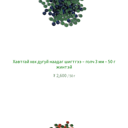
Хавтгай хөх дугуй наадаг шигтгээ – голч 3 мм – 50 г
жинтэй
₮
2,600
/ 50 г