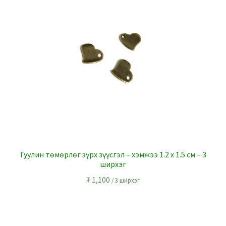
Гуулин төмөрлөг зүрх зүүсгэл – хэмжээ 1.2 x 1.5 см – 3
ширхэг
₮
1,100
/ 3 ширхэг